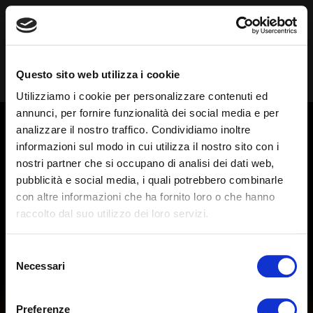
Questo sito web utilizza i cookie
Utilizziamo i cookie per personalizzare contenuti ed
Categoria:
annunci, per fornire funzionalità dei social media e per
analizzare il nostro traffico. Condividiamo inoltre
informazioni sul modo in cui utilizza il nostro sito con i
Social Media
nostri partner che si occupano di analisi dei dati web,
pubblicità e social media, i quali potrebbero combinarle
con altre informazioni che ha fornito loro o che hanno
raccolto dal suo utilizzo dei loro servizi.
Selezione
Necessari
del
consenso
Gaspare Maria Vaccaro
Preferenze