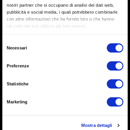
nostri partner che si occupano di analisi dei dati web,
pubblicità e social media, i quali potrebbero combinarle
con altre informazioni che ha fornito loro o che hanno
raccolto dal suo utilizzo dei loro servizi.
Selezione
Necessari
del
consenso
Preferenze
Statistiche
Marketing
Mostra dettagli