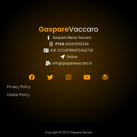
Gaspare Maria Vaccaro
P.IVA
04363900244
C.F.
VCCGPR96P24G273F
Online
info@gasparevaccaro.it
Privacy Policy
Cookie Policy
Copyright © 2023 Gaspare Vaccaro