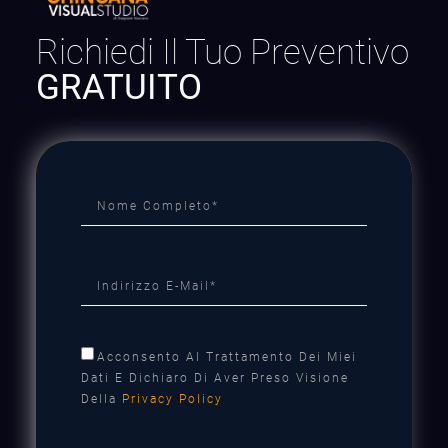
Richiedi Il Tuo Preventivo
GRATUITO
Acconsento Al Trattamento Dei Miei
Dati E Dichiaro Di Aver Preso Visione
Della
Privacy Policy