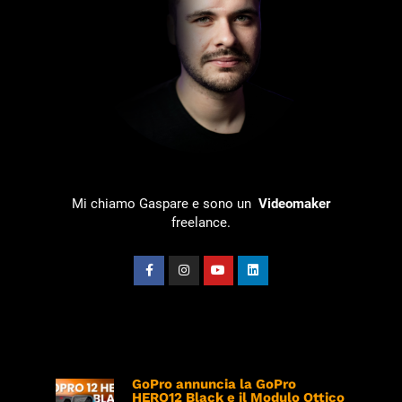
Ciao!
Mi chiamo Gaspare e sono un
Videomaker
freelance.
Ultimi Articoli
GoPro annuncia la GoPro
HERO12 Black e il Modulo Ottico