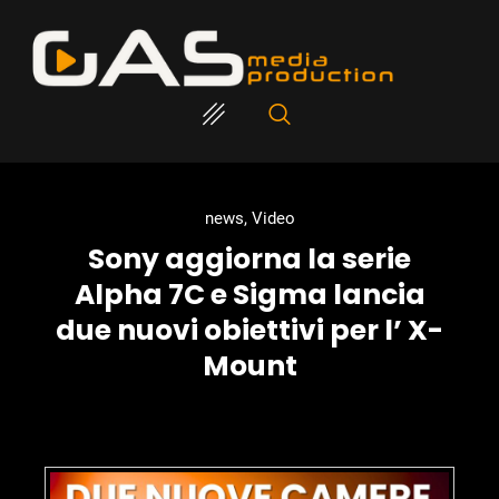
news
,
Video
Sony aggiorna la serie
Alpha 7C e Sigma lancia
due nuovi obiettivi per l’ X-
Mount